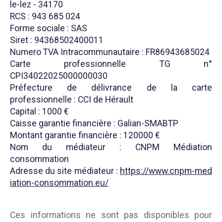
le-lez - 34170
RCS : 943 685 024
Forme sociale : SAS
Siret : 94368502400011
Numero TVA Intracommunautaire : FR86943685024
Carte professionnelle TG n°
CPI34022025000000030
Préfecture de délivrance de la carte
professionnelle : CCI de Hérault
Capital : 1000 €
Caisse garantie financière : Galian-SMABTP
Montant garantie financière : 120000 €
Nom du médiateur : CNPM Médiation
consommation
Adresse du site médiateur :
https://www.cnpm-med
iation-consommation.eu/
Ces informations ne sont pas disponibles pour