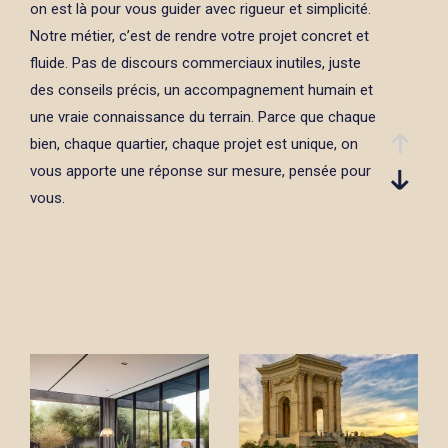
on est là pour vous guider avec rigueur et simplicité.
Notre métier, c’est de rendre votre projet concret et
fluide. Pas de discours commerciaux inutiles, juste
des conseils précis, un accompagnement humain et
une vraie connaissance du terrain. Parce que chaque
bien, chaque quartier, chaque projet est unique, on
vous apporte une réponse sur mesure, pensée pour
vous.
Achat et vente immobilière à
Montpellier : votre projet, notre
expertise
Vous souhaitez
acheter ou vendre un bien
immobilier à Montpellier
? Chez Fratel Immo, nous