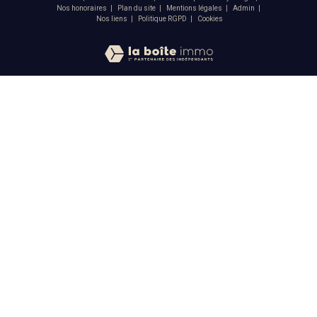
Nos honoraires
Plan du site
Mentions légales
Admin
Nos liens
Politique RGPD
Cookies