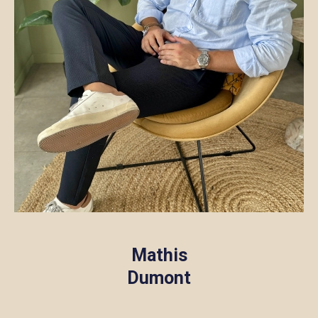
Mathis
Dumont