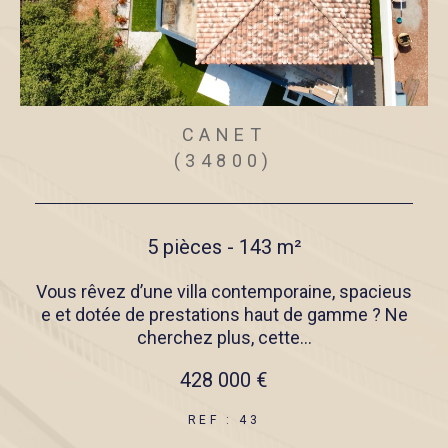
CANET
(34800)
5 pièces - 143 m²
e
Vous rêvez d’une villa contemporaine, spacieus
e
e et dotée de prestations haut de gamme ? Ne
cherchez plus, cette...
428 000 €
REF : 43