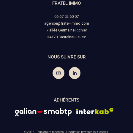
FRATEL IMMO
06 67 52 60 07
agence@fratel-immo.com
7 allée Germaine Richier
34170
castelnau-le-lez
NOUS SUIVRE SUR
ADHÉRENTS
© 2026 | Tous droits réservés | Traduction powered by Google |