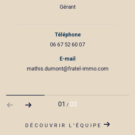
Gérant
Téléphone
06 67 52 60 07
E-mail
mathis.dumont@fratel-immo.com
01
03
/
DÉCOUVRIR L'ÉQUIPE