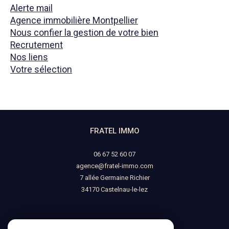
Alerte mail
Agence immobilière Montpellier
Nous confier la gestion de votre bien
Recrutement
Nos liens
Votre sélection
FRATEL IMMO
06 67 52 60 07
agence@fratel-immo.com
7 allée Germaine Richier
34170
castelnau-le-lez
NOUS SUIVRE SUR