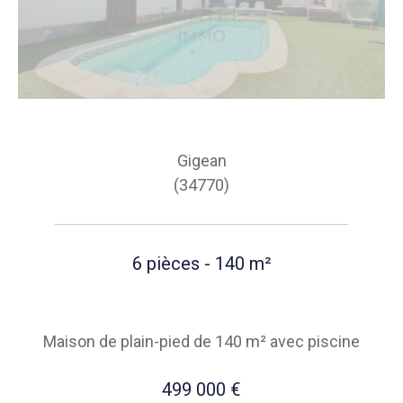
Gigean
(34770)
6 pièces - 140 m²
Maison de plain-pied de 140 m² avec piscine
499 000 €