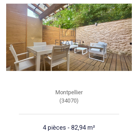
Montpellier
(34070)
4 pièces - 82,94 m²