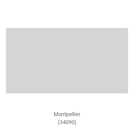
Montpellier
(34090)