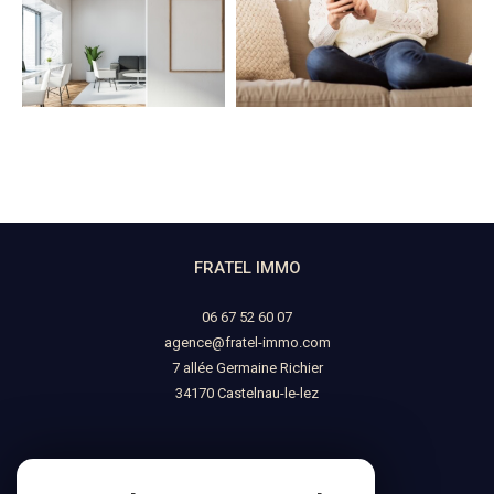
FRATEL IMMO
06 67 52 60 07
agence@fratel-immo.com
7 allée Germaine Richier
34170
castelnau-le-lez
NOUS SUIVRE SUR