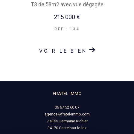
T3 de 58m2 avec vue dégagée
215 000 €
REF : 134
VOIR LE BIEN
FRATEL IMMO
06 67 52 60 07
agence@fratel-immo.com
7 allée Germaine Richier
34170
castelnau-le-lez