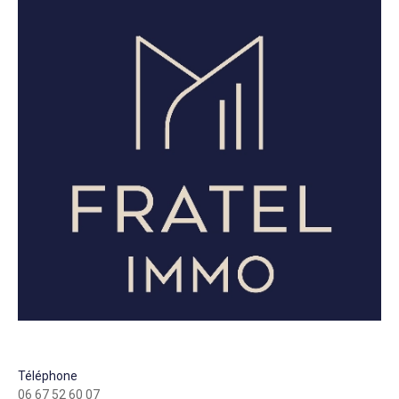
Téléphone
06 67 52 60 07