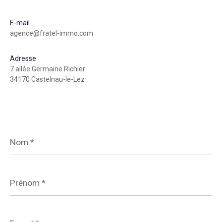
E-mail
agence@fratel-immo.com
Adresse
7 allée Germaine Richier
34170 Castelnau-le-Lez
Nom
*
Prénom
*
E-
mail