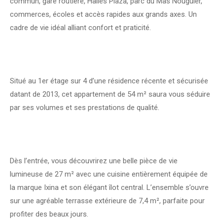
commun, gare routière, Halles Plaza, parc du Mas Nouguier,
commerces, écoles et accès rapides aux grands axes. Un
cadre de vie idéal alliant confort et praticité.
Situé au 1er étage sur 4 d’une résidence récente et sécurisée
datant de 2013, cet appartement de 54 m² saura vous séduire
par ses volumes et ses prestations de qualité.
Dès l’entrée, vous découvrirez une belle pièce de vie
lumineuse de 27 m² avec une cuisine entièrement équipée de
la marque Ixina et son élégant îlot central. L’ensemble s’ouvre
sur une agréable terrasse extérieure de 7,4 m², parfaite pour
profiter des beaux jours.