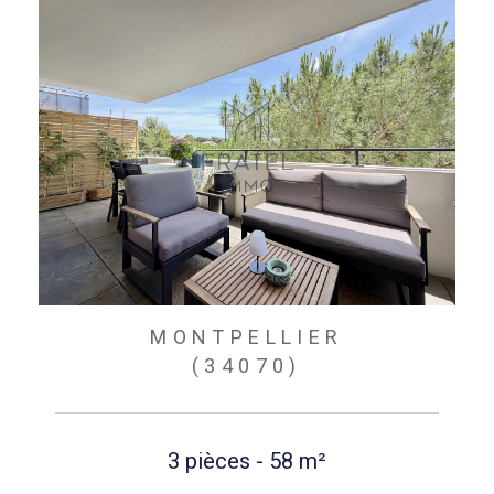
MONTPELLIER
(34070)
3 pièces - 58 m²