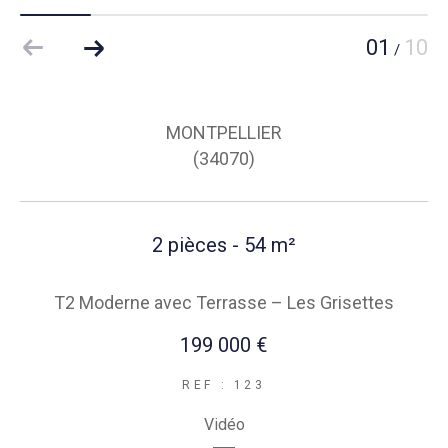
01
10
/
MONTPELLIER
(34070)
2 pièces - 54 m²
T2 Moderne avec Terrasse – Les Grisettes
199 000 €
REF : 123
Vidéo