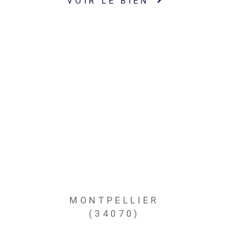
VOIR LE BIEN
MONTPELLIER
(34070)