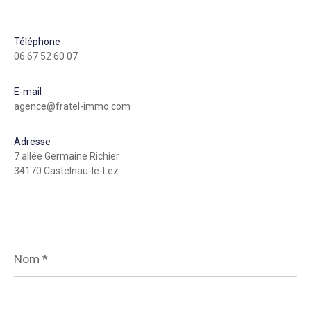
Téléphone
06 67 52 60 07
E-mail
agence@fratel-immo.com
Adresse
7 allée Germaine Richier
34170 Castelnau-le-Lez
Nom
*
Prénom