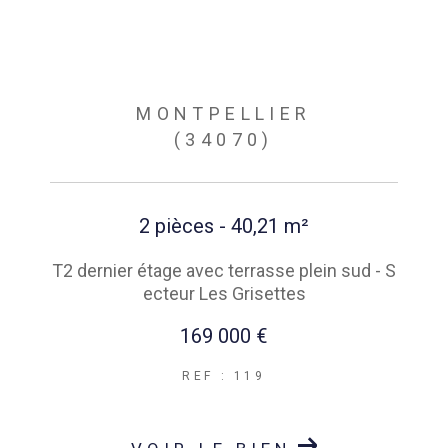
MONTPELLIER
(34070)
2 pièces - 40,21 m²
T2 dernier étage avec terrasse plein sud - S
ecteur Les Grisettes
169 000 €
REF : 119