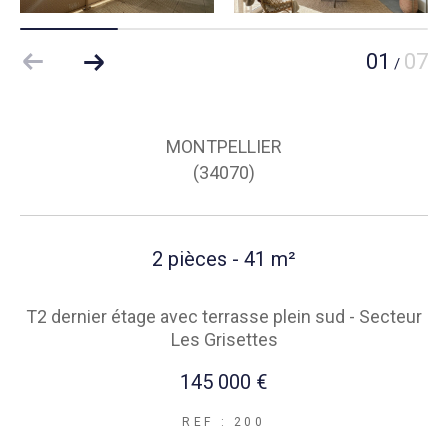
01
07
/
MONTPELLIER
(34070)
2 pièces - 41 m²
T2 dernier étage avec terrasse plein sud - Secteur
Les Grisettes
145 000 €
REF : 200