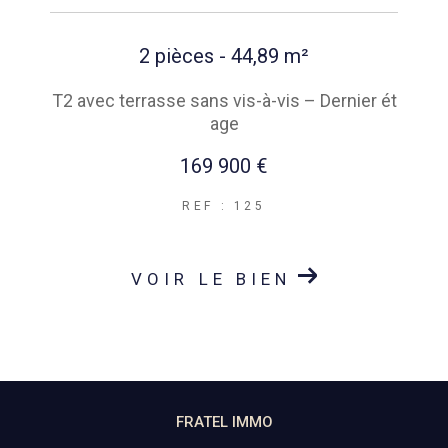
2 pièces - 44,89 m²
T2 avec terrasse sans vis-à-vis – Dernier ét
age
169 900 €
REF : 125
VOIR LE BIEN
FRATEL IMMO