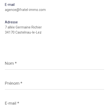
E-mail
agence@fratel-immo.com
Adresse
7 allée Germaine Richier
34170 Castelnau-le-Lez
Nom
*
Prénom
*
E-
mail
*