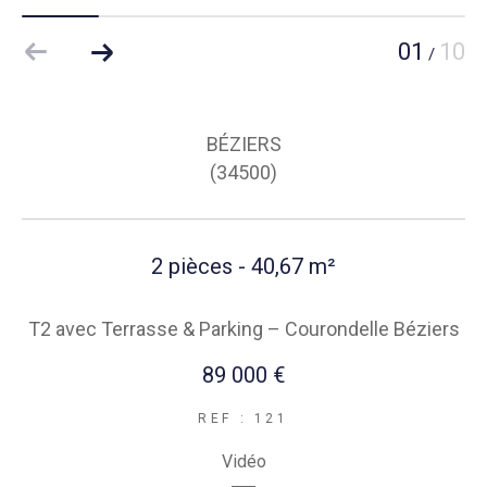
01
10
/
BÉZIERS
(34500)
2 pièces - 40,67 m²
T2 avec Terrasse & Parking – Courondelle Béziers
89 000 €
REF : 121
Vidéo