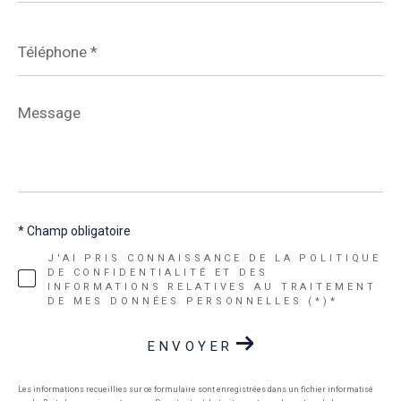
Téléphone
*
Message
*
* Champ obligatoire
J'AI PRIS CONNAISSANCE DE LA POLITIQUE
DE CONFIDENTIALITÉ ET DES
INFORMATIONS RELATIVES AU TRAITEMENT
DE MES DONNÉES PERSONNELLES (*)*
ENVOYER
Les informations recueillies sur ce formulaire sont enregistrées dans un fichier informatisé