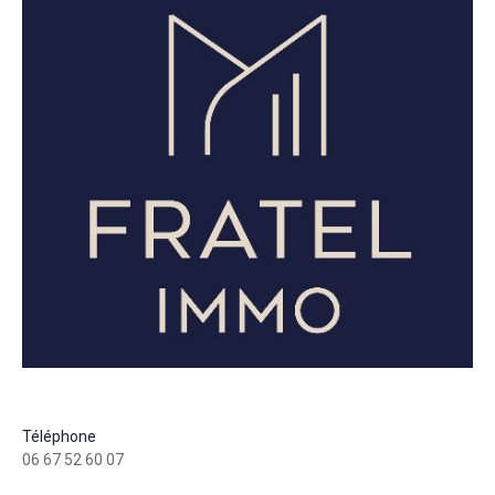
Téléphone
06 67 52 60 07