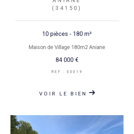
ANIANE
(34150)
10 pièces - 180 m²
Maison de Village 180m2 Aniane
84 000 €
REF : 00019
VOIR LE BIEN