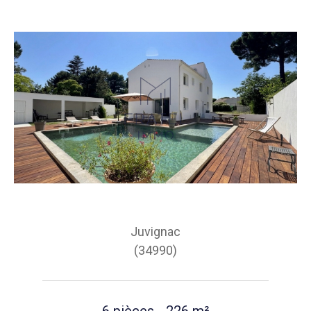
Juvignac
(34990)