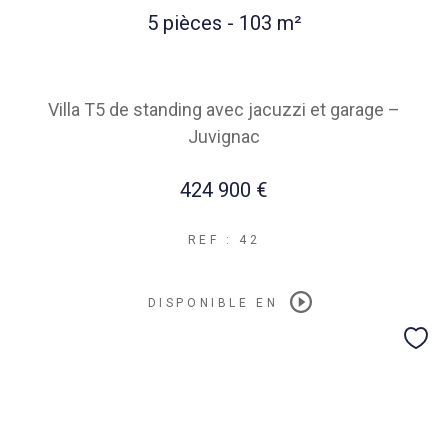
5 pièces - 103 m²
Villa T5 de standing avec jacuzzi et garage –
Juvignac
424 900 €
REF : 42
DISPONIBLE EN