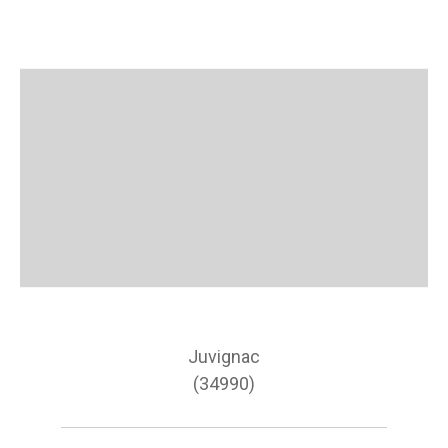
Juvignac
(34990)