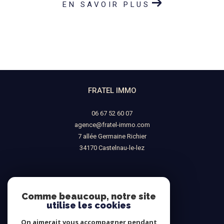
EN SAVOIR PLUS
FRATEL IMMO
06 67 52 60 07
agence@fratel-immo.com
7 allée Germaine Richier
34170
castelnau-le-lez
NOUS SUIVRE SUR
Comme beaucoup, notre site
utilise les cookies
On aimerait vous accompagner pendant