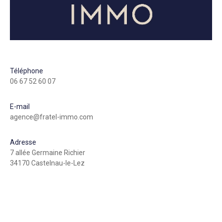
Téléphone
06 67 52 60 07
E-mail
agence@fratel-immo.com
Adresse
7 allée Germaine Richier
34170 Castelnau-le-Lez
Nom