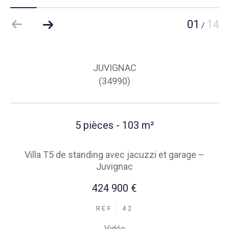
01
14
/
JUVIGNAC
(34990)
5 pièces - 103 m²
Villa T5 de standing avec jacuzzi et garage –
Juvignac
424 900 €
REF : 42
Vidéo