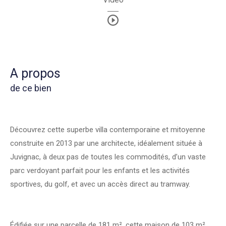
a propos
de ce bien
Découvrez cette superbe villa contemporaine et mitoyenne
construite en 2013 par une architecte, idéalement située à
Juvignac, à deux pas de toutes les commodités, d’un vaste
parc verdoyant parfait pour les enfants et les activités
sportives, du golf, et avec un accès direct au tramway.
Édifiée sur une parcelle de 181 m², cette maison de 103 m²