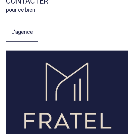
CONTACTER
pour ce bien
L'agence