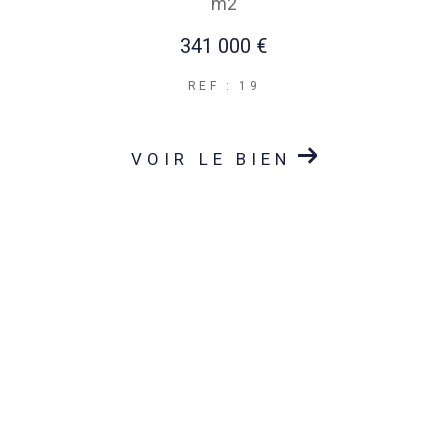
m2
341 000 €
REF : 19
VOIR LE BIEN