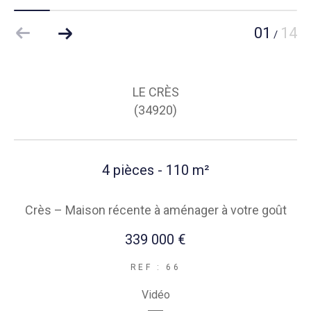
01
14
/
LE CRÈS
(34920)
4 pièces - 110 m²
Crès – Maison récente à aménager à votre goût
339 000 €
REF : 66
Vidéo