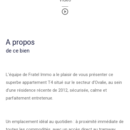
a propos
de ce bien
L’équipe de Fratel Immo a le plaisir de vous présenter ce
superbe appartement T4 situé sur le secteur d’Ovalie, au sein
d’une résidence récente de 2012, sécurisée, calme et
parfaitement entretenue.
Un emplacement idéal au quotidien : à proximité immédiate de
toutes les commodités, avec un accès direct au tramway