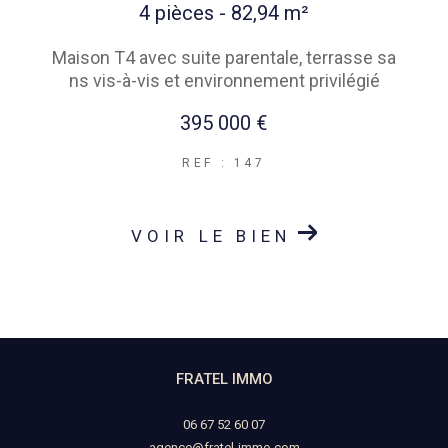
4 pièces - 82,94 m²
Maison T4 avec suite parentale, terrasse sa
ns vis-à-vis et environnement privilégié
395 000 €
REF : 147
VOIR LE BIEN
FRATEL IMMO
06 67 52 60 07
agence@fratel-immo.com