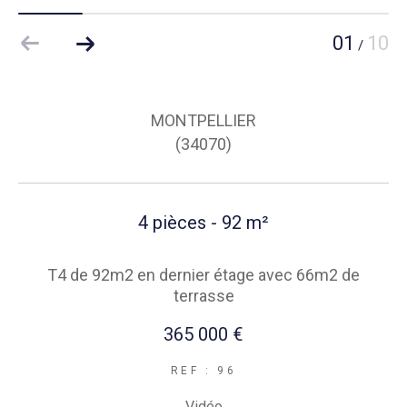
01
10
/
MONTPELLIER
(34070)
4 pièces - 92 m²
T4 de 92m2 en dernier étage avec 66m2 de
terrasse
365 000 €
REF : 96
Vidéo