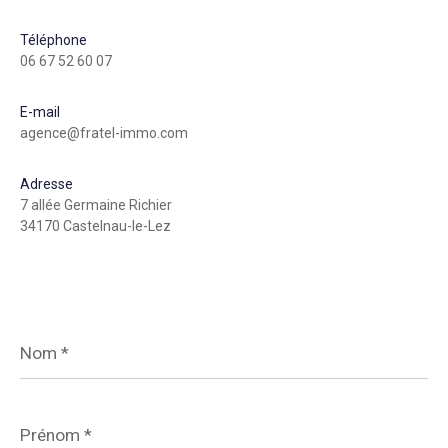
Téléphone
06 67 52 60 07
E-mail
agence@fratel-immo.com
Adresse
7 allée Germaine Richier
34170 Castelnau-le-Lez
Nom
*
Prénom
*