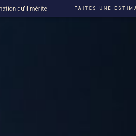
mation qu’il mérite
FAITES UNE ESTIM