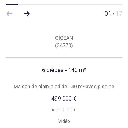
01
17
/
GIGEAN
(34770)
6 pièces - 140 m²
Maison de plain-pied de 140 m² avec piscine
499 000 €
REF : 139
Vidéo