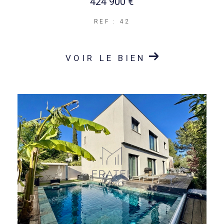
424 900 €
REF : 42
VOIR LE BIEN