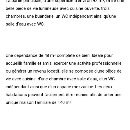
La partie principale, d'une superficie d'environ
92 m², offre une
belle pièce de vie lumineuse avec cuisine ouverte, trois
chambres, une buanderie, un WC indépendant ainsi qu'une
salle d'eau avec WC.
Une dépendance de
48 m²
complète ce bien. Idéale pour
accueillir famille et amis, exercer une activité professionnelle
ou générer un revenu locatif, elle se compose d'une pièce de
vie avec cuisine, d'une chambre avec salle d'eau, d'un WC
indépendant ainsi que d'un espace mezzanine. Les deux
habitations peuvent facilement être réunies afin de créer une
unique maison familiale de 140 m².