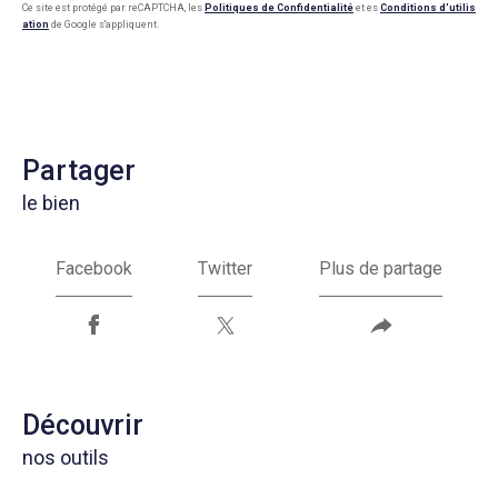
Ce site est protégé par reCAPTCHA, les
Politiques de Confidentialité
et es
Conditions d'utilis
ation
de Google s'appliquent.
partager
le bien
Facebook
Twitter
Plus de partage
découvrir
nos outils