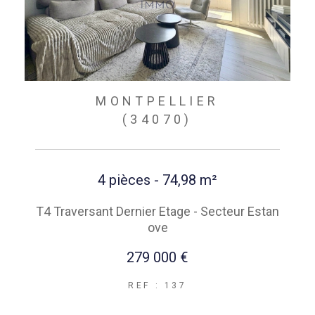
MONTPELLIER
(34070)
4 pièces - 74,98 m²
T4 Traversant Dernier Etage - Secteur Estan
ove
279 000 €
REF : 137