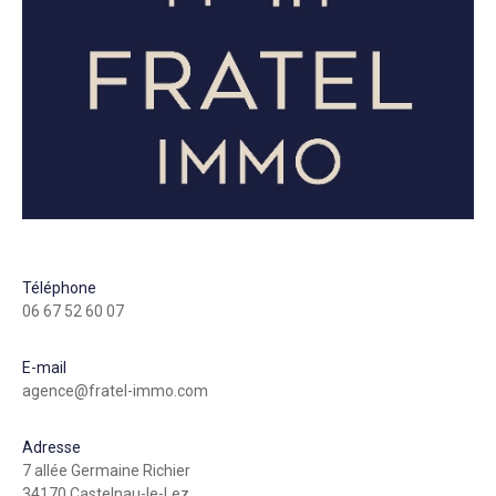
Téléphone
06 67 52 60 07
E-mail
agence@fratel-immo.com
Adresse
7 allée Germaine Richier
34170 Castelnau-le-Lez