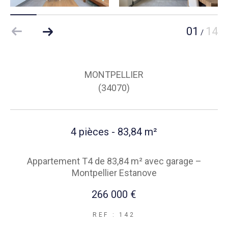
01
14
/
MONTPELLIER
(34070)
4 pièces - 83,84 m²
Appartement T4 de 83,84 m² avec garage –
Montpellier Estanove
266 000 €
REF : 142