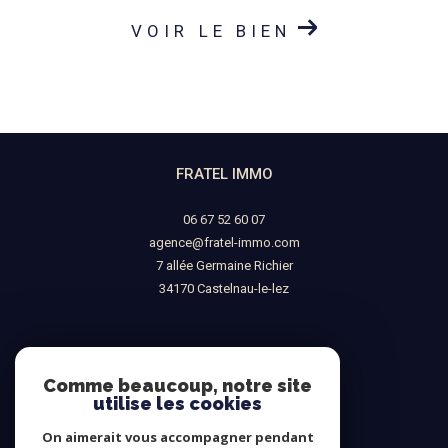
VOIR LE BIEN
FRATEL IMMO
06 67 52 60 07
agence@fratel-immo.com
7 allée Germaine Richier
34170
castelnau-le-lez
NOUS SUIVRE SUR
Comme beaucoup, notre site
utilise les cookies
On aimerait vous accompagner pendant