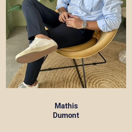
Mathis
Dumont