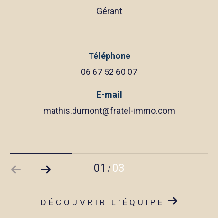
Gérant
Téléphone
06 67 52 60 07
E-mail
mathis.dumont@fratel-immo.com
01
03
/
DÉCOUVRIR L'ÉQUIPE