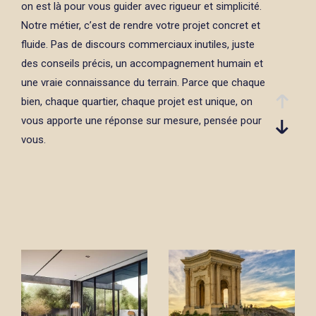
on est là pour vous guider avec rigueur et simplicité.
Notre métier, c’est de rendre votre projet concret et
fluide. Pas de discours commerciaux inutiles, juste
des conseils précis, un accompagnement humain et
une vraie connaissance du terrain. Parce que chaque
bien, chaque quartier, chaque projet est unique, on
vous apporte une réponse sur mesure, pensée pour
vous.
Achat et vente immobilière à
Montpellier : votre projet, notre
expertise
Vous souhaitez
acheter ou vendre un bien
immobilier à Montpellier
? Chez Fratel Immo, nous