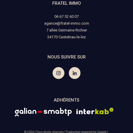
FRATEL IMMO
06 67 52 60 07
agence@fratel-immo.com
7 allée Germaine Richier
34170
castelnau-le-lez
NOUS SUIVRE SUR
ADHÉRENTS
© 2026 | Tous droits réservés | Traduction powered by Google |