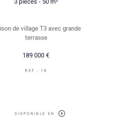
3 pièces - 50 m²
son de village T3 avec grande
terrasse
189 000 €
REF : 18
DISPONIBLE EN