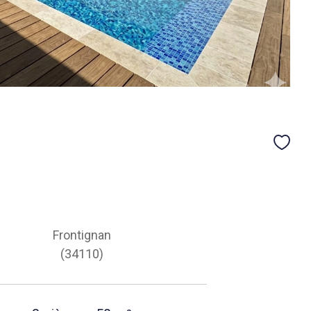
Frontignan
(34110)