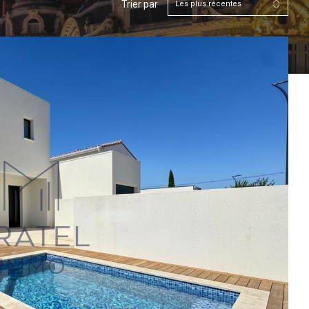
Trier par
Les plus récentes