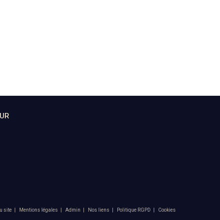
SUR
u site
Mentions légales
Admin
Nos liens
Politique RGPD
Cookies