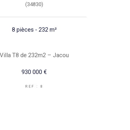
(34830)
8 pièces - 232 m²
Villa T8 de 232m2 – Jacou
930 000 €
REF : 8