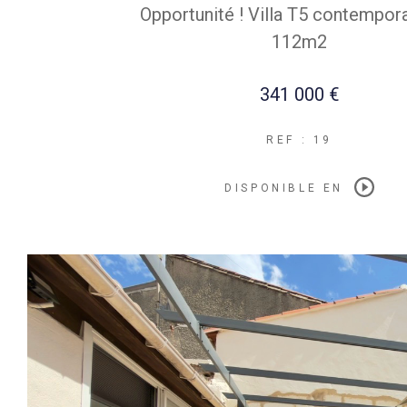
Opportunité ! Villa T5 contempor
112m2
341 000 €
REF : 19
DISPONIBLE EN