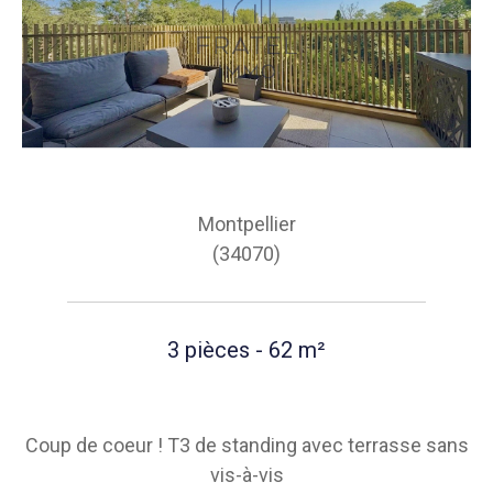
Montpellier
(34070)
3 pièces - 62 m²
Coup de coeur ! T3 de standing avec terrasse sans
vis-à-vis