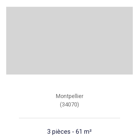
Montpellier
(34070)
3 pièces - 61 m²