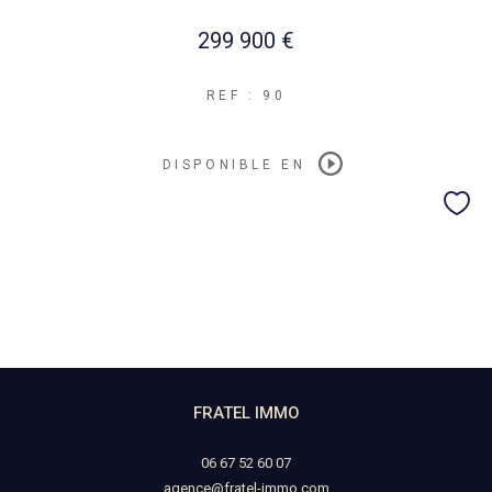
299 900 €
REF : 90
DISPONIBLE EN
FRATEL IMMO
06 67 52 60 07
agence@fratel-immo.com