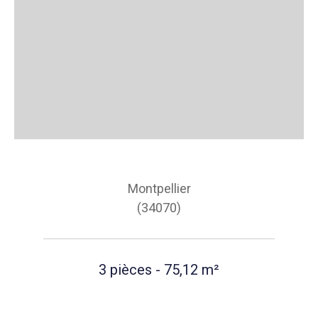
Montpellier
(34070)
3 pièces - 75,12 m²