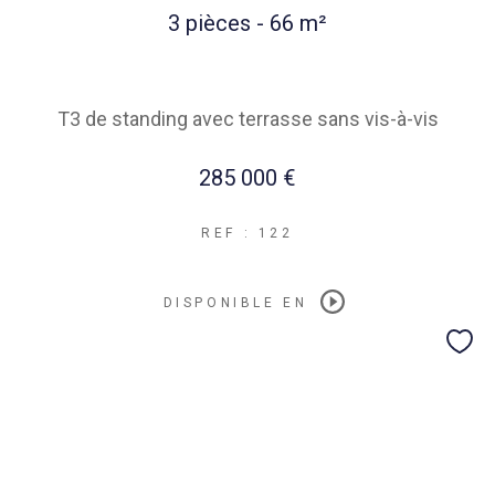
3 pièces - 66 m²
T3 de standing avec terrasse sans vis-à-vis
285 000 €
REF : 122
DISPONIBLE EN