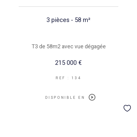
3 pièces - 58 m²
T3 de 58m2 avec vue dégagée
215 000 €
REF : 134
DISPONIBLE EN