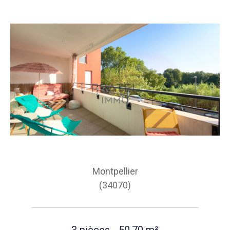
Montpellier
(34070)