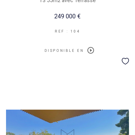
T3 55m2 avec Terrasse
249 000 €
REF : 104
DISPONIBLE EN