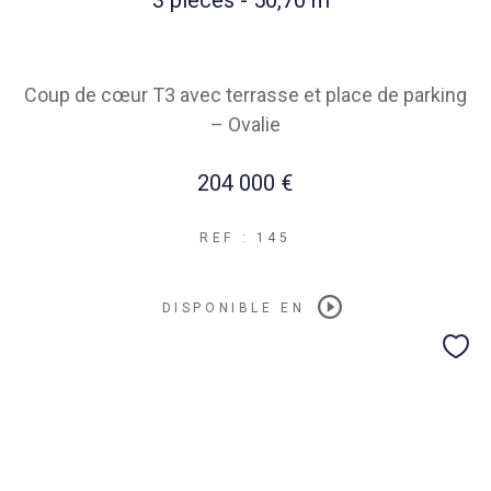
3 pièces - 50,70 m²
Coup de cœur T3 avec terrasse et place de parking
– Ovalie
204 000 €
REF : 145
DISPONIBLE EN