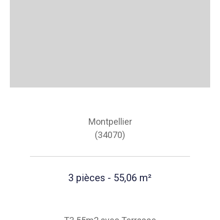
Montpellier
(34070)
3 pièces - 55,06 m²