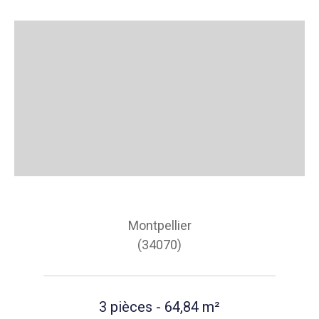
Montpellier
(34070)
3 pièces - 64,84 m²