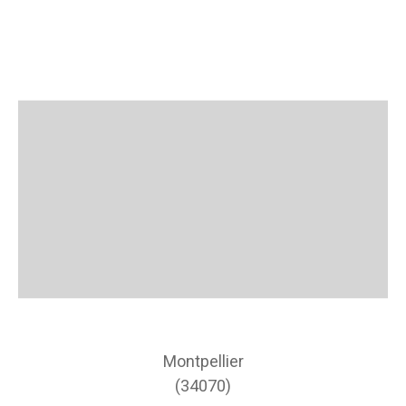
Montpellier
(34070)