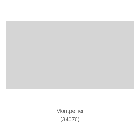
Montpellier
(34070)